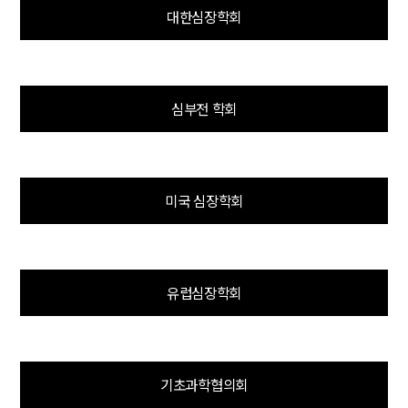
대한심장학회
심부전 학회
미국 심장학회
유럽심장학회
기초과학협의회